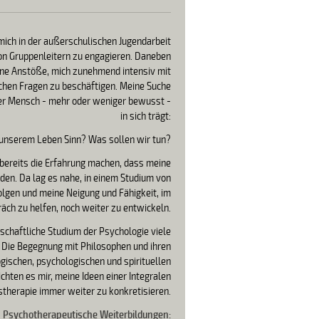
 mich in der außerschulischen Jugendarbeit
von Gruppenleitern zu engagieren. Daneben
dene Anstöße, mich zunehmend intensiv mit
chen Fragen zu beschäftigen. Meine Suche
der Mensch - mehr oder weniger bewusst -
in sich trägt:
 unserem Leben Sinn? Was sollen wir tun?
bereits die Erfahrung machen, dass meine
den. Da lag es nahe, in einem Studium von
olgen und meine Neigung und Fähigkeit, im
äch zu helfen, noch weiter zu entwickeln.
schaftliche Studium der Psychologie viele
. Die Begegnung mit Philosophen und ihren
ischen, psychologischen und spirituellen
hten es mir, meine Ideen einer Integralen
stherapie immer weiter zu konkretisieren.
Psychotherapeutische Weiterbildungen: