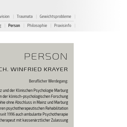
Navigation
vision
Traumata
Gewichtsprobleme
überspringen
ng
Person
Philosophie
Praxisinfo
PERSON
YCH. WINFRIED KRAYER
Beruflicher Werdegang:
z und der Klinischen Psychologie Marburg
in der klinisch-psychologischen Forschung
phie ohne Abschluss in Mainz und Marburg
ren psychotherapeutischen Rehabilitation
seit 1996
auch ambulante Psychotherapie
herapeut mit kassenärztlicher Zulassung