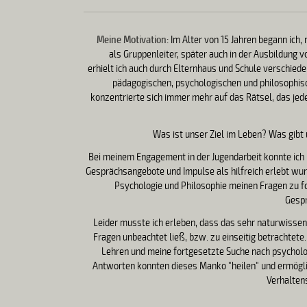
Meine Motivation:
Im Alter von 15 Jahren begann ich,
als Gruppenleiter, später auch in der Ausbildung 
erhielt ich auch durch Elternhaus und Schule verschie
pädagogischen, psychologischen und philosophis
konzentrierte sich immer mehr auf das Rätsel, das je
Was ist unser Ziel im Leben? Was gibt
Bei meinem Engagement in der Jugendarbeit konnte ich 
Gesprächsangebote und Impulse als hilfreich erlebt wur
Psychologie und Philosophie meinen Fragen zu f
Gespr
Leider musste ich erleben, dass das sehr naturwissen
Fragen unbeachtet ließ, bzw. zu einseitig betrachtete
Lehren und meine fortgesetzte Suche nach psycholog
Antworten konnten dieses Manko "heilen" und ermöglic
Verhalten