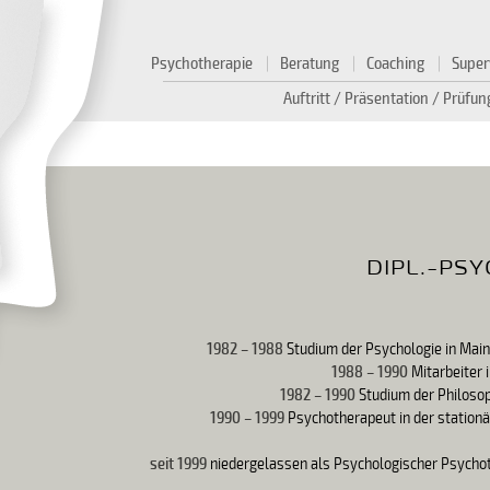
Psychotherapie
Beratung
Coaching
Super
Auftritt / Präsentation / Prüfu
DIPL.-PS
1982 – 1988
Studium der Psychologie in Main
1988 – 1990
Mitarbeiter 
1982 – 1990
Studium der Philoso
1990 – 1999
Psychotherapeut in der stationä
seit 1999
niedergelassen als Psychologischer Psychot